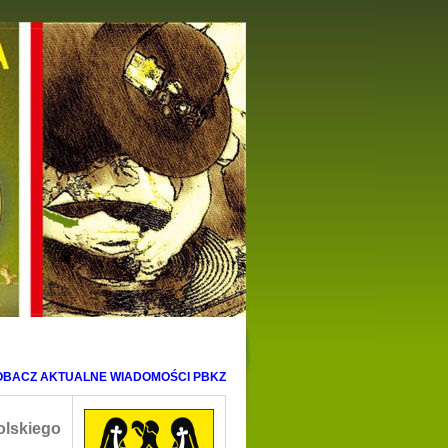
OBACZ AKTUALNE WIADOMOŚCI PBKZ
Polskiego