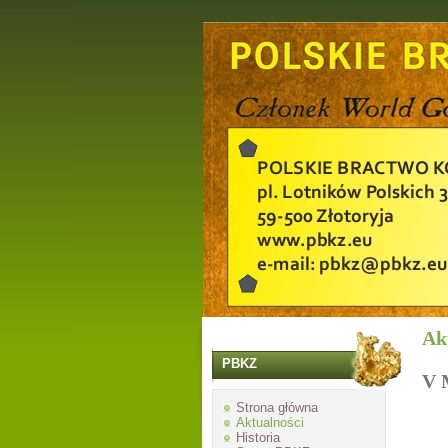
Ak
PBKZ
V 
Strona główna
Aktualności
Historia