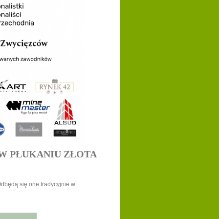
W PŁUKANIU ZŁOTA
dbędą się one tradycyjnie w