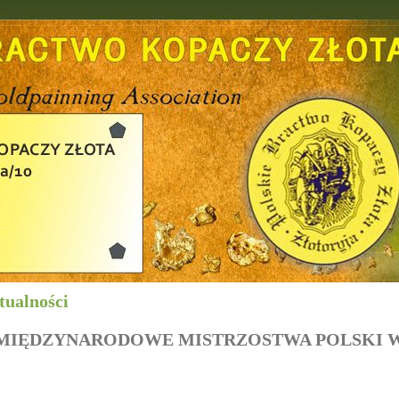
tualności
MIĘDZYNARODOWE MISTRZOSTWA POLSKI W