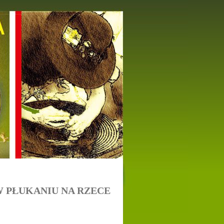
 PŁUKANIU NA RZECE