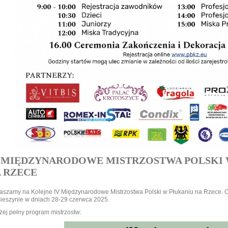
 MIĘDZYNARODOWE MISTRZOSTWA POLSKI 
 RZECE
aszamy na Kolejne IV Międzynarodowe Mistrzostwa Polski w Płukaniu na Rzece. O
ieszynie w dniach 28-29 czerwca 2025.
żej pełny program mistrzostw: