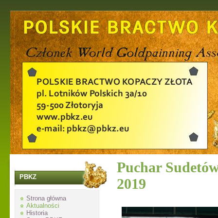
Puchar Sudetów
PBKZ
2019
Strona główna
Aktualności
Historia