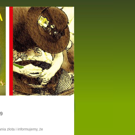
19
ia złota i informujemy, że