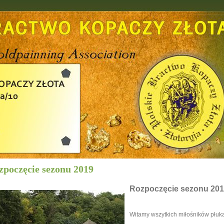
zpoczęcie sezonu 2019
Rozpoczęcie sezonu 20
Witamy wszytkich miłośników płukan