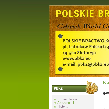
Ka
PBKZ
Strona główna
Aktualności
Historia