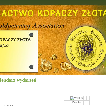
lendarz wydarzeń
W roku